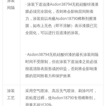
涂装
· 涂装下道油漆Asdon38794无机硅酸锌漆漆
间隔
膜必须完全固化，否则将会影响层间附着
力，涂装前以布蘸Asdon18790稀释剂擦漆
膜，如布上无色（即不溶解）表示漆膜已完
全固化，可以进行后道漆的涂装。
· Asdon38794无机硅酸锌漆的最长涂装间隔
时间不受限制，但在涂装下道油漆之前必须
彻底清除表面形成的锌盐，否则将会影响漆
膜的层间附着力和保护效果
涂装
采用空气喷涂、高压无气喷涂、刷涂均可，
工艺
若粘度过稠，使Asdon18790专用稀释剂，
用量不超过20%。