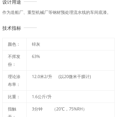
设计用途
作为造船厂、重型机械厂等钢材预处理流水线的车间底漆。
技术指标
颜色：
锌灰
不挥发
63%
份：
理论涂
12.0米2/升 (以20微米干膜计)
布率：
比重：
1.6公斤/升
指触
3分钟 （20℃，75%RH）
干：