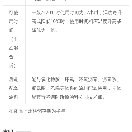
可使
一般在20℃时使用时间为12小时，温度每升
用时
高或降低10℃时，使用时间相应温度升高或
间
降低为一倍。
（甲
乙混
合
后）
后道
能与氯化橡胶、环氧、环氧沥青、沥青系、
配套
聚氨酯、乙稀等体系的涂料配套使用，具体
涂料
配套请咨询阿斯顿涂料公司技术部。
在常温下涂料储存期为半年。
声明