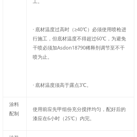
工。
· 底材温度过高时（≥40℃）必须使用喷枪进
行施工，但底材温度不得超过60℃，为避免
干喷必须加Asdon18790稀释剂调节至不干
喷为止。
· 底材温度须高于露点3℃。
涂料
使用前应先甲组份充分搅拌均匀，配好后的
配制
漆应在6小时（25℃）内完。