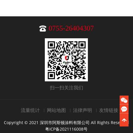
0755-26404307
扫一扫关注我们
流量统计
网站地图
法律声明
友情链接
Copyright © 2021 深圳市阿斯顿涂料有限公司 All Rights Reserved
粤ICP备2021116008号