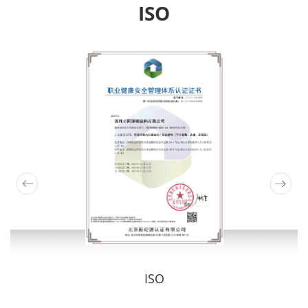
ISO
ISO