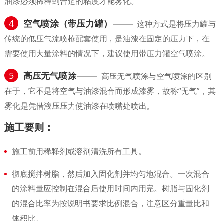
油漆必须稀释到合适的粘度才能雾化。
4
空气喷涂（带压力罐）
这种方式是将压力罐与
传统的低压气流喷枪配套使用，是油漆在固定的压力下，在
需要使用大量涂料的情况下，建议使用带压力罐空气喷涂。
5
高压无气喷涂
高压无气喷涂与空气喷涂的区别
在于，它不是将空气与油漆混合而形成漆雾，故称“无气”，其
雾化是凭借液压压力使油漆在喷嘴处喷出。
施工要则：
施工前用稀释剂或溶剂清洗所有工具。
彻底搅拌树脂，然后加入固化剂并均匀地混合。一次混合
的涂料量应控制在混合后使用时间内用完。树脂与固化剂
的混合比率为按说明书要求比例混合，注意区分重量比和
体积比。