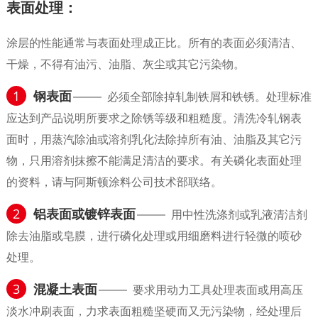
表面处理：
涂层的性能通常与表面处理成正比。所有的表面必须清洁、
干燥，不得有油污、油脂、灰尘或其它污染物。
1
钢表面
必须全部除掉轧制铁屑和铁锈。处理标准
应达到产品说明所要求之除锈等级和粗糙度。清洗冷轧钢表
面时，用蒸汽除油或溶剂乳化法除掉所有油、油脂及其它污
物，只用溶剂抹擦不能满足清洁的要求。有关磷化表面处理
的资料，请与阿斯顿涂料公司技术部联络。
2
铝表面或镀锌表面
用中性洗涤剂或乳液清洁剂
除去油脂或皂膜，进行磷化处理或用细磨料进行轻微的喷砂
处理。
3
混凝土表面
要求用动力工具处理表面或用高压
淡水冲刷表面，力求表面粗糙坚硬而又无污染物，经处理后