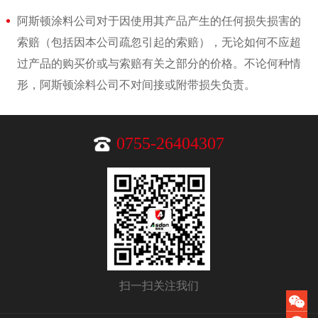
阿斯顿涂料公司对于因使用其产品产生的任何损失损害的
索赔（包括因本公司疏忽引起的索赔），无论如何不应超
过产品的购买价或与索赔有关之部分的价格。不论何种情
形，阿斯顿涂料公司不对间接或附带损失负责。
0755-26404307
扫一扫关注我们