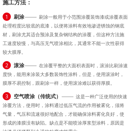
施工方法：
1
刷涂
刷涂一般用于小范围涂覆装饰漆或涂覆表面
处理程度比较底的底漆，以便将涂料有效地渗进锈蚀的钢底
材，刷涂尤其适合预涂及复杂钢结构的涂覆，但这种方法施
工速度较慢，与高压无气喷涂相比，其通常不能一次性获得
较大膜厚。
2
滚涂
在涂覆平整的大面积表面时，滚涂比刷涂速
度快，能用来涂装大多数装饰性涂料，但是，使用滚涂时，
膜厚不易控制，跟刷涂一样，使用滚涂难以获得厚膜。
3
空气喷涂（传统式）
这是一种广泛使用的快速
涂覆方法，使用时，涂料通过低压气流的作用被雾化，须将
气量，气压和流速很好地配合，才能确保涂料雾化良好，使
形成的漆膜没有缺陷。缺点是不能喷涂厚浆型涂料，原因是