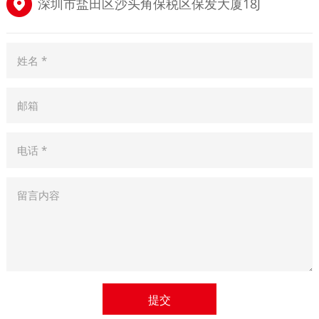
深圳市盐田区沙头角保税区保发大厦18J
姓名 *
邮箱
电话 *
留言内容