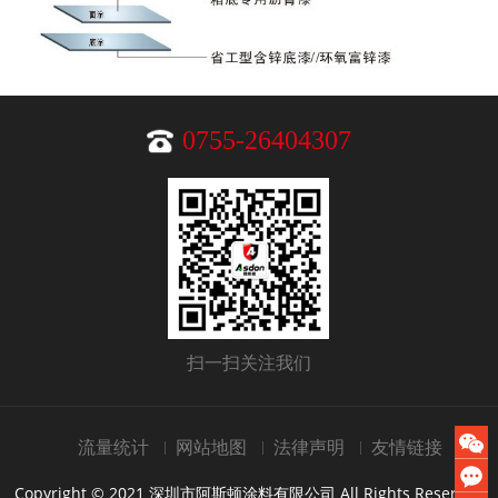
0755-26404307
扫一扫关注我们
流量统计
网站地图
法律声明
友情链接
Copyright © 2021 深圳市阿斯顿涂料有限公司 All Rights Reserved