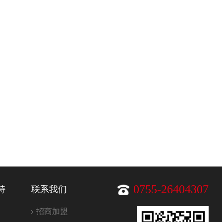
持
联系我们
0755-26404307
招商加盟