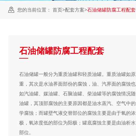
您的当前位置：
首页
>
配套方案
>
石油储罐防腐工程配套
石油储罐防腐工程配套
石油储罐一般分为重质油罐和轻质油罐。重质油罐如原
重，其次是水油界面部份的腐蚀，油、汽界面的腐蚀也
如汽油罐、媒油罐、石脑油罐、柴油罐等的腐蚀情况随
油罐，其顶部腐蚀的主要原因都是油水蒸汽、空气中的
学腐蚀；而罐壁气液交替部位的腐蚀主要是由于氧的浓
极，氧浓度低的部位为阳极；罐底腐蚀主要是由油析水
部位。