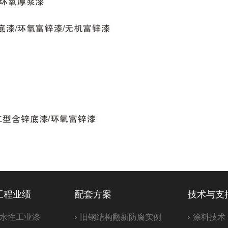
工程业绩
配套方案
技术与支
水性工业漆
旧钢结构翻新防腐实例
涂料技术