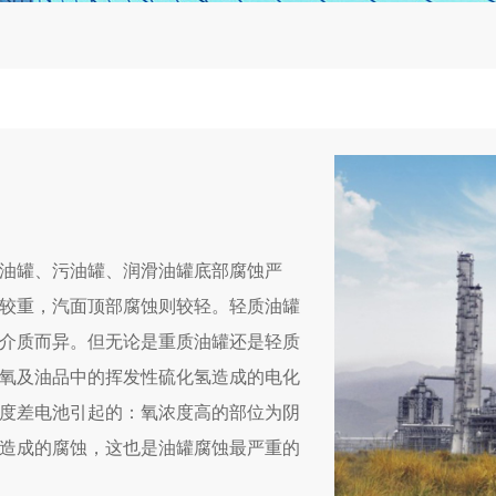
油罐、污油罐、润滑油罐底部腐蚀严
较重，汽面顶部腐蚀则较轻。轻质油罐
介质而异。但无论是重质油罐还是轻质
氧及油品中的挥发性硫化氢造成的电化
度差电池引起的：氧浓度高的部位为阴
造成的腐蚀，这也是油罐腐蚀最严重的