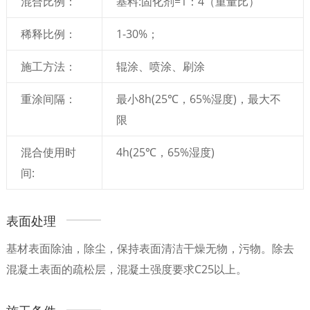
混合比例：
基料:固化剂=1：4（重量比）
稀释比例：
1-30%；
施工方法：
辊涂、喷涂、刷涂
重涂间隔：
最小8h(25℃，65%湿度)，最大不
限
混合使用时
4h(25℃，65%湿度)
间:
表面处理
基材表面除油，除尘，保持表面清洁干燥无物，污物。除去
混凝土表面的疏松层，混凝土强度要求C25以上。