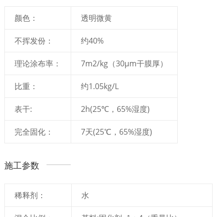
颜色：
透明微黄
不挥发份：
约40%
理论涂布率：
7m2/kg（30μm干膜厚）
比重：
约1.05kg/L
表干:
2h(25℃，65%湿度)
完全固化：
7天(25℃，65%湿度)
施工参数
稀释剂：
水