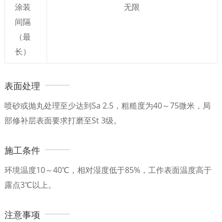
涂装
无限
间隔
（最
长）
表面处理
喷砂或抛丸处理至少达到Sa 2.5，粗糙度为40～75微米，局
部修补层表面要求打磨至St 3级。
施工条件
环境温度10～40℃，相对湿度低于85%，工作表面温度高于
露点3℃以上。
注意事项