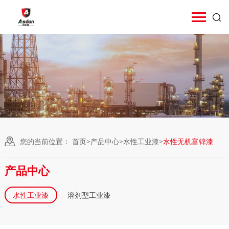
您的当前位置：
首页
>
产品中心
>
水性工业漆
>
水性无机富锌漆
产品中心
水性工业漆
溶剂型工业漆