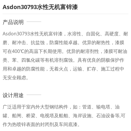
Asdon30793水性无机富锌漆
产品说明
Asdon30793水性无机富锌漆，水溶性、自固化、高硬度、耐
磨、耐冲击、抗盐蚀，防腐性能卓越。优异的耐热性，漆膜
可在400℃的高温下长期使用。优异的耐溶剂性，漆膜可耐油
类、苯、四氯化碳等有机溶剂腐蚀。具有优良的阴极保护作
用和卓越的防腐性能，无着火点，运输、贮存、施工过程中
无安全顾虑。
设计用途
广泛适用于室内外大型钢结构件，如：管道、输电塔、油
罐、船闸、桥梁、电视塔及船舶、海岸设施、石油设备等,可
作为热喷锌表面的封闭剂及车间底漆。