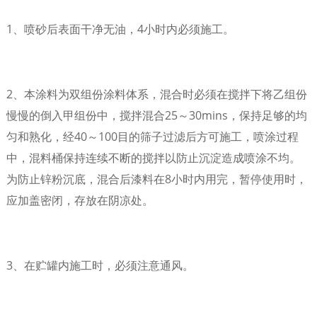
1、喷砂后表面干净无油，4小时内必须施工。
2、本涂料为双组份涂料体系，混合时必须在搅拌下将乙组份
慢慢的倒入甲组份中，搅拌混合25～30mins，保持足够的均
匀和熟化，经40～100目的筛子过滤后方可施工，喷涂过程
中，混料桶保持连续不断的搅拌以防止沉淀造成喷涂不均。
为防止锌粉沉底，混合后漆料在8小时内用完，暂停使用时，
应加盖密闭，存放在阴凉处。
3、在贮罐内施工时，必须注意通风。