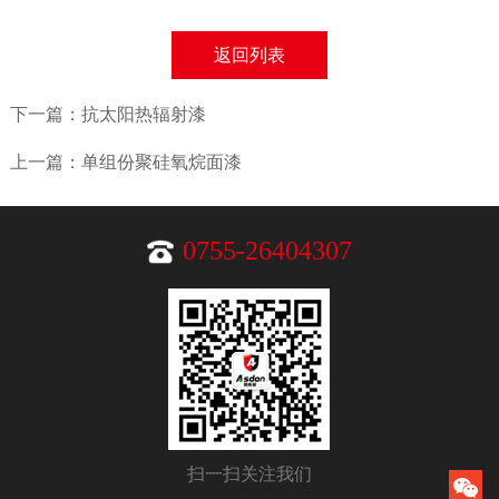
返回列表
下一篇：抗太阳热辐射漆
上一篇：单组份聚硅氧烷面漆
0755-26404307
扫一扫关注我们