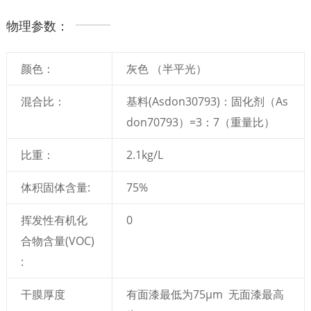
物理参数：
颜色：
灰色 （半平光）
混合比：
基料(Asdon30793)：固化剂（As
don70793）=3：7（重量比）
比重：
2.1kg/L
体积固体含量:
75%
挥发性有机化
0
合物含量(VOC)
:
干膜厚度
有面漆最低为75μm 无面漆最高